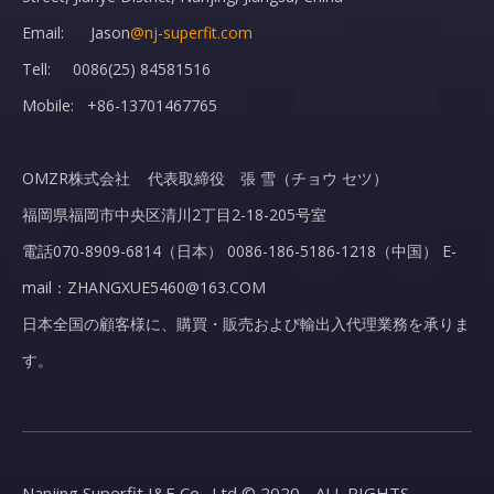
Email: Jason
@nj-superfit.com
Tell: 0086(25) 84581516
Mobile: +86-13701467765
OMZR株式会社 代表取締役 張 雪（チョウ セツ）
福岡県福岡市中央区清川2丁目2-18-205号室
電話070-8909-6814（日本） 0086-186-5186-1218（中国） E-
mail：ZHANGXUE5460@163.COM
日本全国の顧客様に、購買・販売および輸出入代理業務を承りま
す。
Nanjing Superfit I&E Co., Ltd © 2020 - ALL RIGHTS